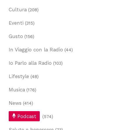
Cultura
(208)
Eventi
(315)
Gusto
(156)
In Viaggio con la Radio
(44)
Io Parlo alla Radio
(103)
Lifestyle
(48)
Musica
(176)
News
(414)
Podcast
(574)
Salute e benessere