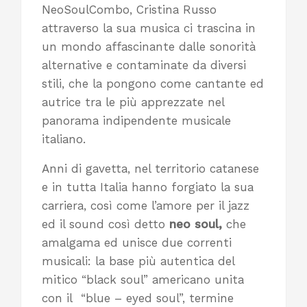
NeoSoulCombo, Cristina Russo
attraverso la sua musica ci trascina in
un mondo affascinante dalle sonorità
alternative e contaminate da diversi
stili, che la pongono come cantante ed
autrice tra le più apprezzate nel
panorama indipendente musicale
italiano.
Anni di gavetta, nel territorio catanese
e in tutta Italia hanno forgiato la sua
carriera, così come l’amore per il jazz
ed il sound così detto
neo soul,
che
amalgama ed unisce due correnti
musicali: la base più autentica del
mitico “black soul” americano unita
con il “blue – eyed soul”, termine