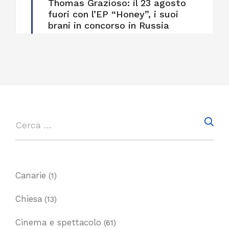
Thomas Grazioso: il 23 agosto
fuori con l’EP “Honey”, i suoi
brani in concorso in Russia
Canarie
(1)
Chiesa
(13)
Cinema e spettacolo
(61)