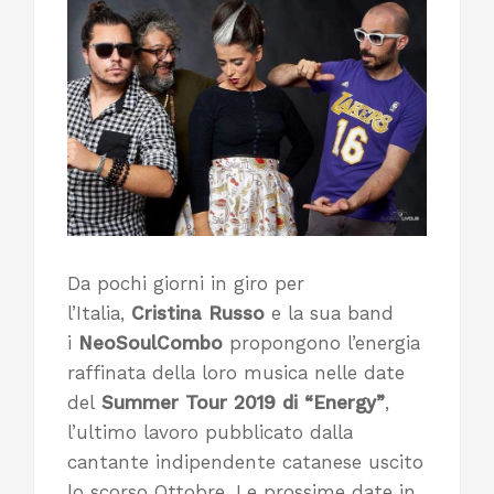
Da pochi giorni in giro per
l’Italia,
Cristina Russo
e la sua band
i
NeoSoulCombo
propongono l’energia
raffinata della loro musica nelle date
del
Summer Tour 2019 di “Energy”
,
l’ultimo lavoro pubblicato dalla
cantante indipendente catanese uscito
lo scorso Ottobre. Le prossime date in