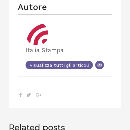
Autore
Italia Stampa
Visualizza tutti gli articoli
Related posts