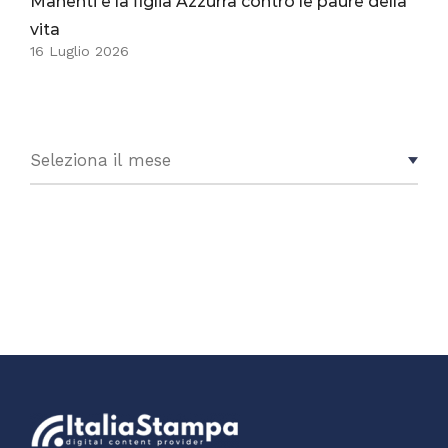
Manenti e la figlia Azzurra contro le paure della
vita
16 Luglio 2026