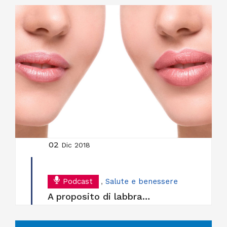
02
Dic 2018
Podcast
,
Salute e benessere
A proposito di labbra…