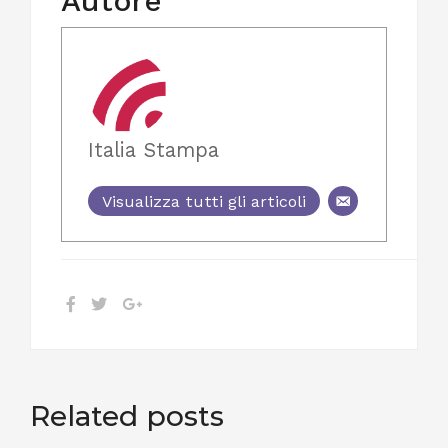
Autore
Italia Stampa
Visualizza tutti gli articoli
Related posts