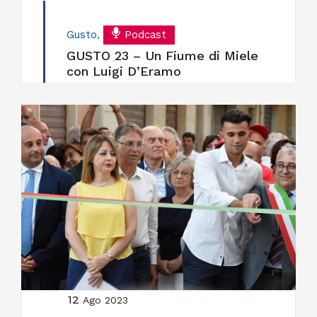
Gusto
,
Podcast
GUSTO 23 – Un Fiume di Miele
con Luigi D’Eramo
12
Ago 2023