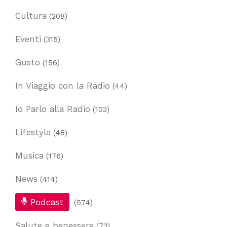
Cultura
(208)
Eventi
(315)
Gusto
(156)
In Viaggio con la Radio
(44)
Io Parlo alla Radio
(103)
Lifestyle
(48)
Musica
(176)
News
(414)
Podcast
(574)
Salute e benessere
(73)