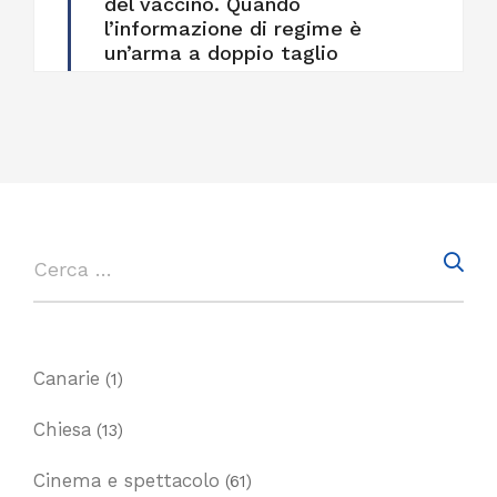
del vaccino. Quando
l’informazione di regime è
un’arma a doppio taglio
Canarie
(1)
Chiesa
(13)
Cinema e spettacolo
(61)