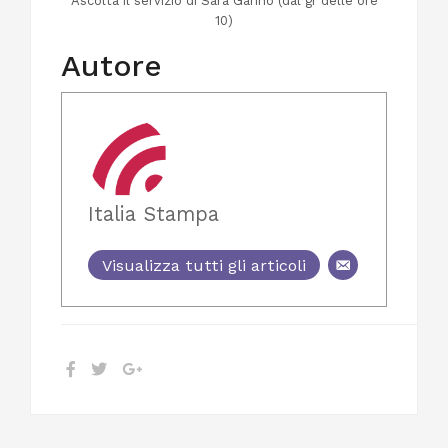
Ascolta il servizio di Sara Garino (dal gr delle ore
10)
Autore
Italia Stampa
Visualizza tutti gli articoli