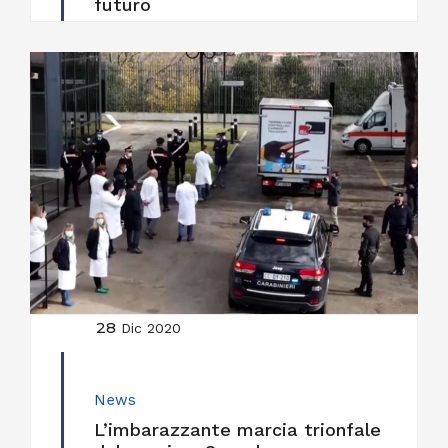
futuro
28
Dic 2020
News
L’imbarazzante marcia trionfale