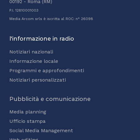
00192 - Roma (RM)
P.I. 12810001003
Media Arcom srls è iscritta al ROC: n° 26098
l'informazione in radio
Notiziari nazionali
Informazione locale
Programmi e approfondimenti
Notiziari personalizzati
Pubblicità e comunicazione
Media planning
Ufficio stampa
Social Media Management
Web editing