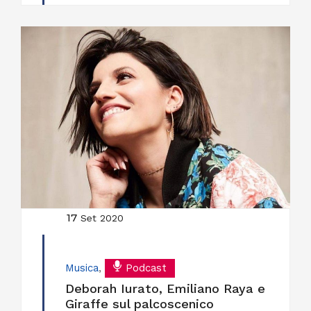
17
Set 2020
Musica
,
Podcast
Deborah Iurato, Emiliano Raya e
Giraffe sul palcoscenico