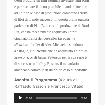
Oggi produrre un film significa investire tanti soldi
e per rischiare il meno possibile di andare incontro
ad un flop le case di produzione comprano i diritti
di libri di grande successo. In questa prima puntata
parleremo di Plan B, la casa di produzione di Brad
Pitt, che ha recentemente acquistato i diritti
cinematografici del bestseller
La paziente
silenziosa
, thriller di Alex Michaelides tradotto in
42 lingue, e di Netflix che ha acquistato i diritti di
Sporco ricco
di James Patterson per la sua serie tv
di successo su Jeffrey Epstein, il miliardario
americano coinvolto in un brutto caso di pedofilia.
Ascolta il Programma
(a cura di
Raffaello Sasson e Francesco Vitale)
Audio
00:00
00:00
Player