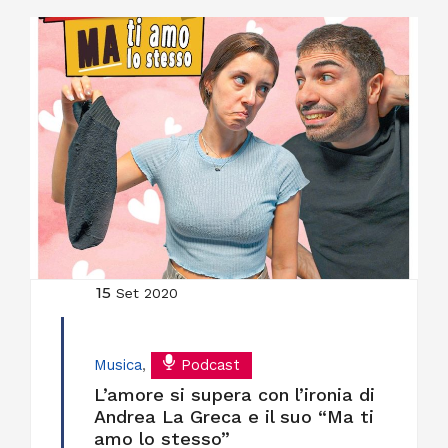
15
Set 2020
Musica
,
Podcast
L’amore si supera con l’ironia di
Andrea La Greca e il suo “Ma ti
amo lo stesso”