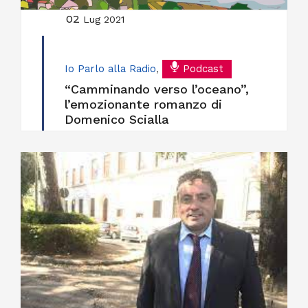
02
Lug 2021
Io Parlo alla Radio
,
Podcast
“Camminando verso l’oceano”,
l’emozionante romanzo di
Domenico Scialla