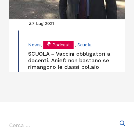
27
Lug 2021
News
,
Podcast
,
Scuola
SCUOLA – Vaccini obbligatori ai
docenti. Anief: non bastano se
rimangono le classi pollaio