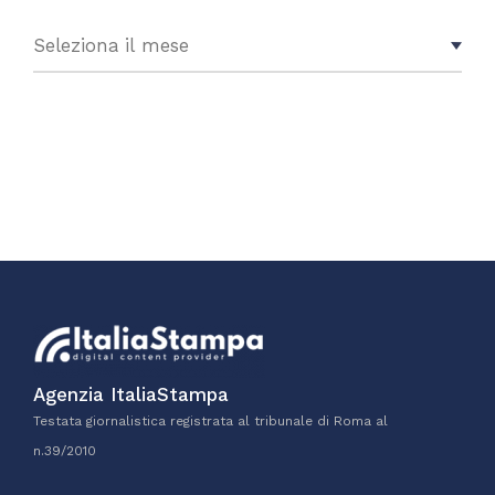
Agenzia ItaliaStampa
Testata giornalistica registrata al tribunale di Roma al
n.39/2010