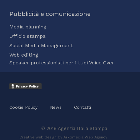
Pubblicità e comunicazione
Media planning
Ufficio stampa
Social Media Management
Web editing
Speaker professionisti per i tuoi Voice Over
Cookie Policy
News
Contatti
© 2018 Agenzia Italia Stampa
Creative web design by Arkomedia
Web Agency