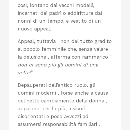
così, lontano dai vecchi modelli,
incarnati dai padri o addirittura dai
nonni di un tempo, e vestito di un
nuovo appeal.
Appeal, tuttavia , non del tutto gradito
al popolo femminile che, senza velare
la delusione , afferma con rammarico “
non ci sono più gli uomini di una
volta
!”
Depauperati dell’antico ruolo, gli
uomini moderni , forse anche a causa
del netto cambiamento della donna ,
appaiono, per lo più, insicuri,
disorientati e poco avvezzi ad
assumersi responsabilità familiari .