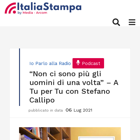
Io Parlo alla Radio
Podcast
“Non ci sono più gli
uomini di una volta” – A
Tu per Tu con Stefano
Callipo
06
Lug 2021
pubblicato in data