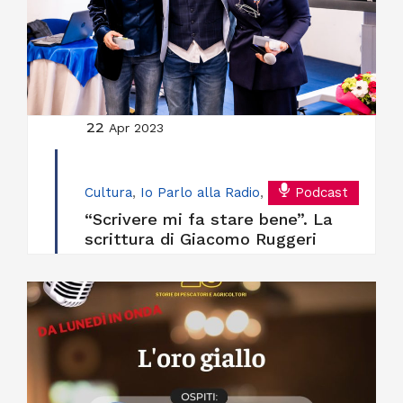
22
Apr 2023
Cultura
,
Io Parlo alla Radio
,
Podcast
“Scrivere mi fa stare bene”. La
scrittura di Giacomo Ruggeri