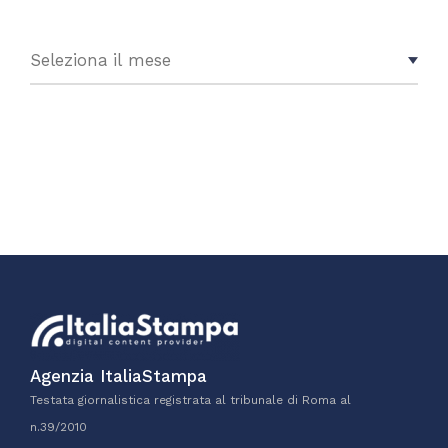
Agenzia ItaliaStampa
Testata giornalistica registrata al tribunale di Roma al
n.39/2010