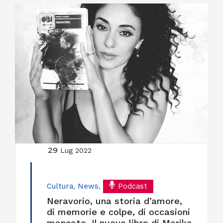
29
Lug 2022
Cultura
,
News
,
Podcast
Neravorio, una storia d’amore,
di memorie e colpe, di occasioni
mancate. Il nuovo libro di Marika