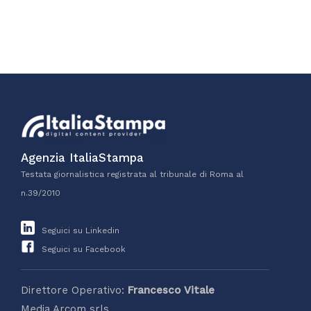
Agenzia ItaliaStampa
Testata giornalistica registrata al tribunale di Roma al
n.39/2010
Seguici su Linkedin
Seguici su Facebook
Direttore Operativo:
Francesco Vitale
Media Arcom srls