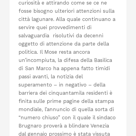
curiosità e attirando come se ce ne
fosse bisogno ulteriori attenzioni sulla
città lagunare. Alla quale continuano a
servire quei provvedimenti di
salvaguardia risolutivi da decenni
oggetto di attenzione da parte della
politica. Il Mose resta ancora
un’incompiuta, la difesa della Basilica
di San Marco ha appena fatto timidi
passi avanti, la notizia del
superamento – in negativo – della
barriera dei cinquantamila residenti è
finita sulle prime pagine della stampa
mondiale, l’annuncio di quella sorta di
“numero chiuso” con il quale il sindaco
Brugnaro proverà a blindare Venezia
dal gennaio prossimo è stata vissuta