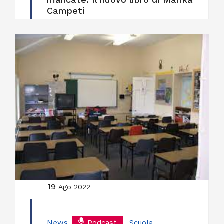
Campeti
19
Ago 2022
News
,
Podcast
,
Scuola