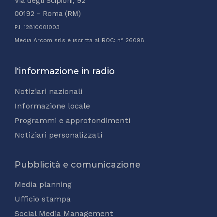
Via degli Scipioni, 92
00192 - Roma (RM)
P.I. 12810001003
Media Arcom srls è iscritta al ROC: n° 26098
l'informazione in radio
Notiziari nazionali
Informazione locale
Programmi e approfondimenti
Notiziari personalizzati
Pubblicità e comunicazione
Media planning
Ufficio stampa
Social Media Management