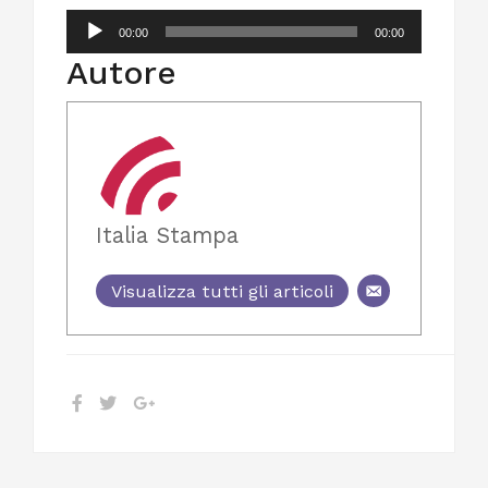
Audio
00:00
00:00
Player
Autore
Italia Stampa
Visualizza tutti gli articoli