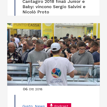
Cantagiro 2018 finali Junior e
Baby: vincono Sergio Salvini e
Nicolò Proto
06
Ott 2018
Gusto
,
News
,
Podcast