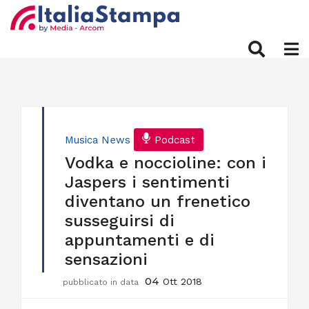
Musica
News
Podcast
Vodka e noccioline: con i
Jaspers i sentimenti
diventano un frenetico
susseguirsi di
appuntamenti e di
sensazioni
04
Ott 2018
pubblicato in data