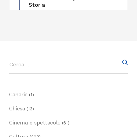
Storia
Canarie
(1)
Chiesa
(13)
Cinema e spettacolo
(61)
Cultura
(208)