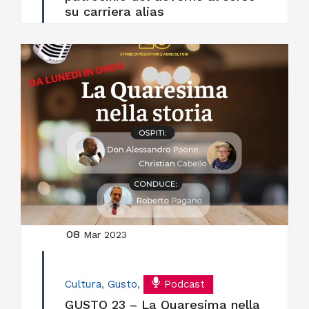
su carriera alias
08
Mar 2023
Cultura
,
Gusto
,
Podcast
GUSTO 23 – La Quaresima nella