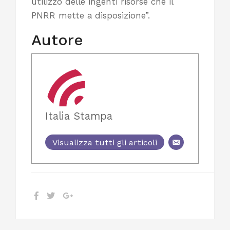
utilizzo delle ingenti risorse che il
PNRR mette a disposizione”.
Autore
Italia Stampa
Visualizza tutti gli articoli