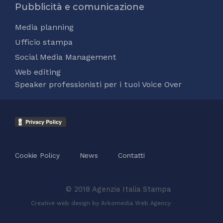
Pubblicità e comunicazione
Media planning
Ufficio stampa
Social Media Management
Web editing
Speaker professionisti per i tuoi Voice Over
Cookie Policy
News
Contatti
© 2018 Agenzia Italia Stampa
Creative web design by Arkomedia
Web Agency