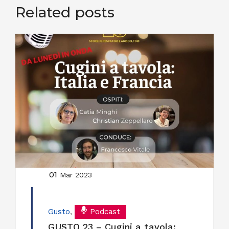
Related posts
01
Mar 2023
Gusto
,
Podcast
GUSTO 23 – Cugini a tavola: