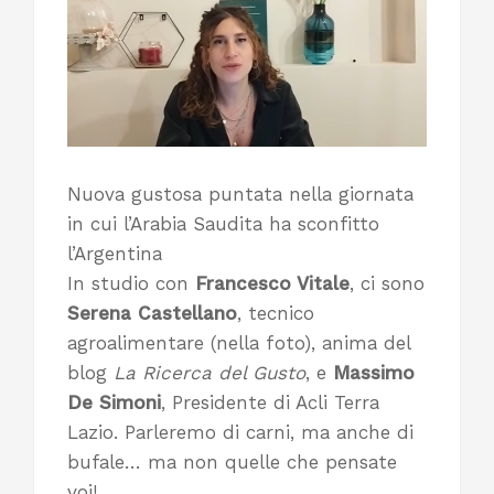
Nuova gustosa puntata nella giornata
in cui l’Arabia Saudita ha sconfitto
l’Argentina
In studio con
Francesco Vitale
, ci sono
Serena Castellano
, tecnico
agroalimentare (nella foto), anima del
blog
La Ricerca del Gusto
, e
Massimo
De Simoni
, Presidente di Acli Terra
Lazio. Parleremo di carni, ma anche di
bufale… ma non quelle che pensate
voi!