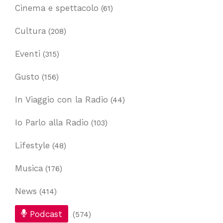
Cinema e spettacolo
(61)
Cultura
(208)
Eventi
(315)
Gusto
(156)
In Viaggio con la Radio
(44)
Io Parlo alla Radio
(103)
Lifestyle
(48)
Musica
(176)
News
(414)
Podcast
(574)