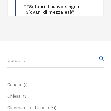
TES: fuori il nuovo singolo
“Giovani di mezza età”
Canarie
(1)
Chiesa
(13)
Cinema e spettacolo
(61)