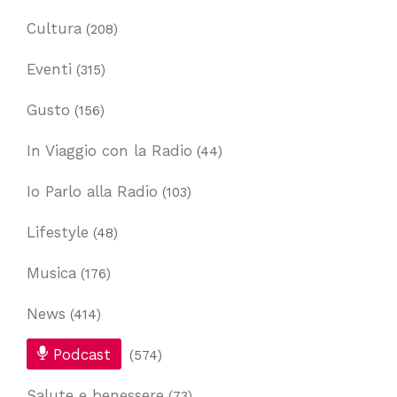
Cultura
(208)
Eventi
(315)
Gusto
(156)
In Viaggio con la Radio
(44)
Io Parlo alla Radio
(103)
Lifestyle
(48)
Musica
(176)
News
(414)
Podcast
(574)
Salute e benessere
(73)