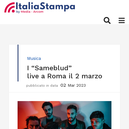
Musica
I “Sameblud”
live a Roma il 2 marzo
02
Mar 2023
pubblicato in data