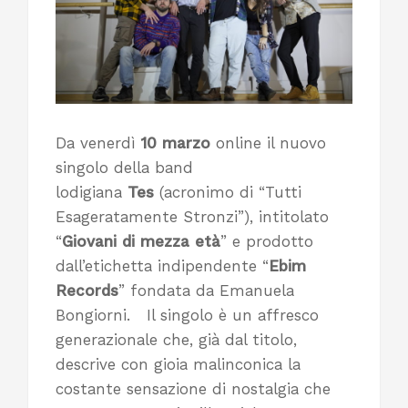
Da venerdì
10 marzo
online il nuovo
singolo della band
lodigiana
Tes
(acronimo di “Tutti
Esageratamente Stronzi”), intitolato
“
Giovani di mezza età
” e prodotto
dall’etichetta indipendente “
Ebim
Records
” fondata da Emanuela
Bongiorni. Il singolo è un affresco
generazionale che, già dal titolo,
descrive con gioia malinconica la
costante sensazione di nostalgia che