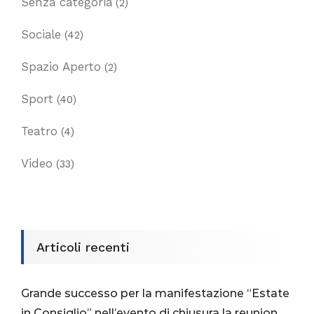
Senza categoria
(2)
Sociale
(42)
Spazio Aperto
(2)
Sport
(40)
Teatro
(4)
Video
(33)
Articoli recenti
Grande successo per la manifestazione “Estate
in Consiglio” nell’evento di chiusura la reunion