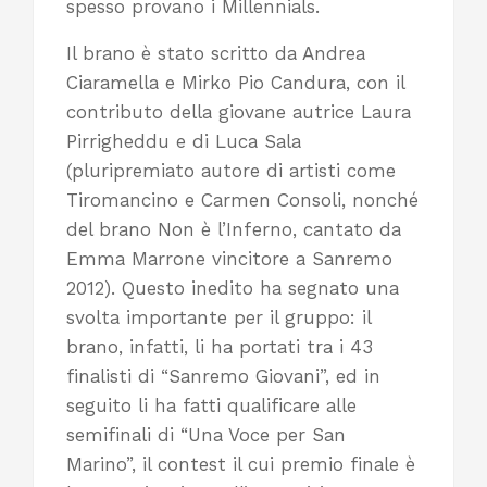
spesso provano i Millennials.
Il brano è stato scritto da Andrea
Ciaramella e Mirko Pio Candura, con il
contributo della giovane autrice Laura
Pirrigheddu e di Luca Sala
(pluripremiato autore di artisti come
Tiromancino e Carmen Consoli, nonché
del brano Non è l’Inferno, cantato da
Emma Marrone vincitore a Sanremo
2012). Questo inedito ha segnato una
svolta importante per il gruppo: il
brano, infatti, li ha portati tra i 43
finalisti di “Sanremo Giovani”, ed in
seguito li ha fatti qualificare alle
semifinali di “Una Voce per San
Marino”, il contest il cui premio finale è