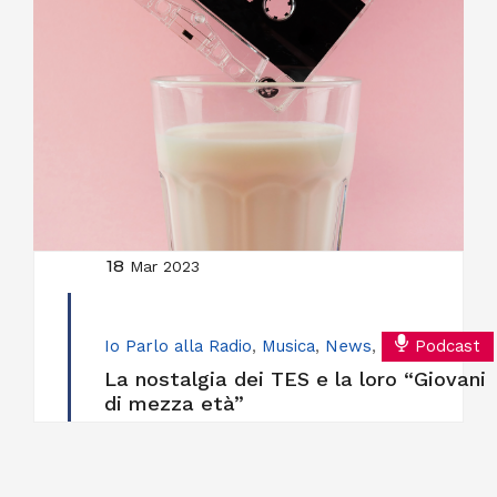
18
Mar 2023
Io Parlo alla Radio
,
Musica
,
News
,
Podcast
La nostalgia dei TES e la loro “Giovani
di mezza età”