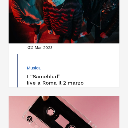
02
Mar 2023
Musica
I “Sameblud”
live a Roma il 2 marzo