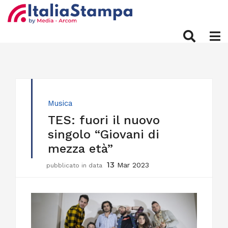
Musica
TES: fuori il nuovo
singolo “Giovani di
mezza età”
13
Mar 2023
pubblicato in data