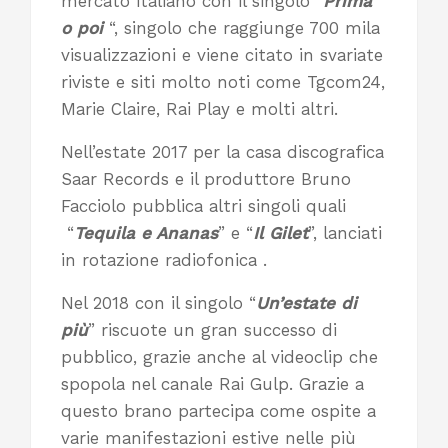
mercato italiano con il singolo “
Prima
o poi
“, singolo che raggiunge 700 mila
visualizzazioni e viene citato in svariate
riviste e siti molto noti come Tgcom24,
Marie Claire, Rai Play e molti altri.
Nell’estate 2017 per la casa discografica
Saar Records e il produttore Bruno
Facciolo pubblica altri singoli quali
“
Tequila e Ananas
” e “
Il Gilet
”, lanciati
in rotazione radiofonica .
Nel 2018 con il singolo “
Un’estate di
più
” riscuote un gran successo di
pubblico, grazie anche al videoclip che
spopola nel canale Rai Gulp. Grazie a
questo brano partecipa come ospite a
varie manifestazioni estive nelle più