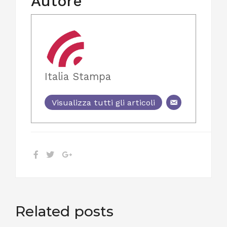
Autore
Italia Stampa
Visualizza tutti gli articoli
Related posts