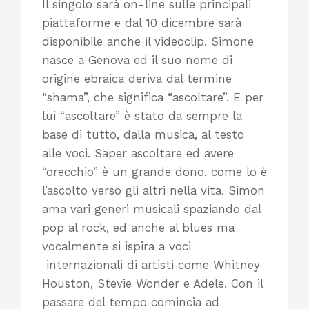
Il singolo sarà on-line sulle principali
piattaforme e dal 10 dicembre sarà
disponibile anche il videoclip. Simone
nasce a Genova ed il suo nome di
origine ebraica deriva dal termine
“shama”, che significa “ascoltare”.
E per
lui “ascoltare” è stato da sempre la
base di tutto, dalla musica, al testo
alle voci. Saper ascoltare ed avere
“orecchio” è un grande dono, come lo è
l’ascolto verso gli altri nella vita. Simon
ama vari generi musicali spaziando dal
pop al rock, ed anche al blues ma
vocalmente si ispira a voci
internazionali di artisti come Whitney
Houston, Stevie Wonder e Adele. Con il
passare del tempo comincia ad