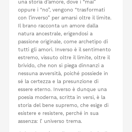
una storia d’amore, dove i “mai”
oppure i “no”, vengono “trasformati
con l’inverso” per amarsi oltre il limite.
Il brano racconta un amore dalla
natura ancestrale, erigendosi a
passione originale, come archetipo di
tutti gli amori. Inverso è il sentimento
estremo, vissuto oltre il limite, oltre il
brivido, che non si piega dinnanzi a
nessuna avversità, poiché possiede in
sé la certezza e la presunzione di
essere eterno. Inverso è dunque una
poesia moderna, scritta in versi, è la
storia del bene supremo, che esige di
esistere e resistere, perché in sua
assenza: l’ universo trema.