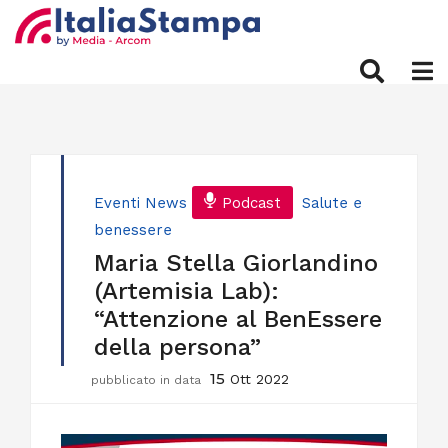
Eventi
News
Podcast
Salute e
benessere
Maria Stella Giorlandino
(Artemisia Lab):
“Attenzione al BenEssere
della persona”
15
Ott 2022
pubblicato in data