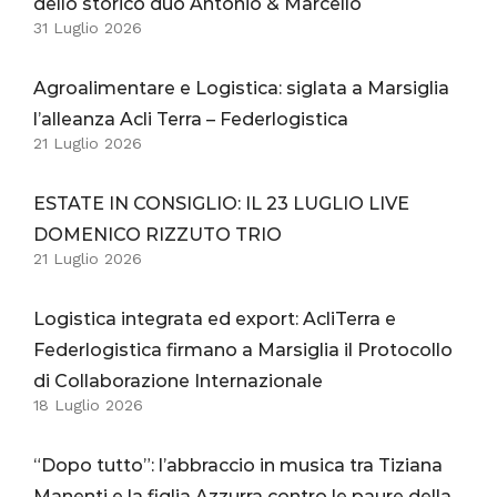
dello storico duo Antonio & Marcello
31 Luglio 2026
Agroalimentare e Logistica: siglata a Marsiglia
l’alleanza Acli Terra – Federlogistica
21 Luglio 2026
ESTATE IN CONSIGLIO: IL 23 LUGLIO LIVE
DOMENICO RIZZUTO TRIO
21 Luglio 2026
Logistica integrata ed export: AcliTerra e
Federlogistica firmano a Marsiglia il Protocollo
di Collaborazione Internazionale
18 Luglio 2026
“Dopo tutto”: l’abbraccio in musica tra Tiziana
Manenti e la figlia Azzurra contro le paure della