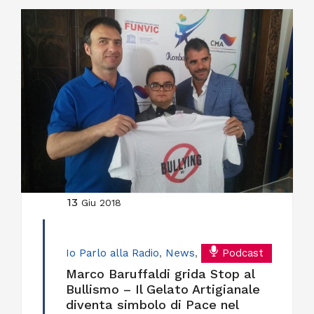
13
Giu 2018
Io Parlo alla Radio
,
News
,
Podcast
Marco Baruffaldi grida Stop al
Bullismo – Il Gelato Artigianale
diventa simbolo di Pace nel