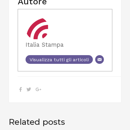
Autore
Italia Stampa
Visualizza tutti gli articoli
Related posts