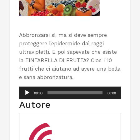
Abbronzarsi si, ma si deve sempre
proteggere l’epidermide dai raggi
ultravioletti. E poi sapevate che esiste
la TINTARELLA DI FRUTTA? Cioè i 10
frutti che ci aiutano ad avere una bella
e sana abbronzatura.
Audio
00:00
00:00
Player
Autore