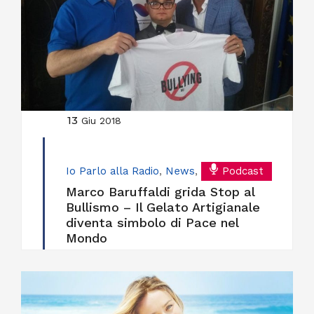
13
Giu 2018
Io Parlo alla Radio
,
News
,
Podcast
Marco Baruffaldi grida Stop al
Bullismo – Il Gelato Artigianale
diventa simbolo di Pace nel
Mondo