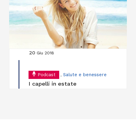
20
Giu 2018
Podcast
,
Salute e benessere
I capelli in estate