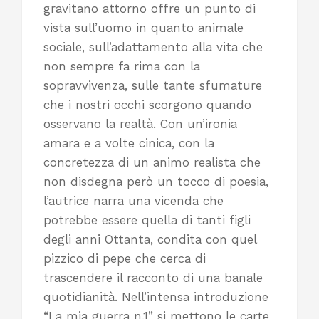
gravitano attorno offre un punto di
vista sull’uomo in quanto animale
sociale, sull’adattamento alla vita che
non sempre fa rima con la
sopravvivenza, sulle tante sfumature
che i nostri occhi scorgono quando
osservano la realtà. Con un’ironia
amara e a volte cinica, con la
concretezza di un animo realista che
non disdegna però un tocco di poesia,
l’autrice narra una vicenda che
potrebbe essere quella di tanti figli
degli anni Ottanta, condita con quel
pizzico di pepe che cerca di
trascendere il racconto di una banale
quotidianità. Nell’intensa introduzione
“La mia guerra n.1” si mettono le carte