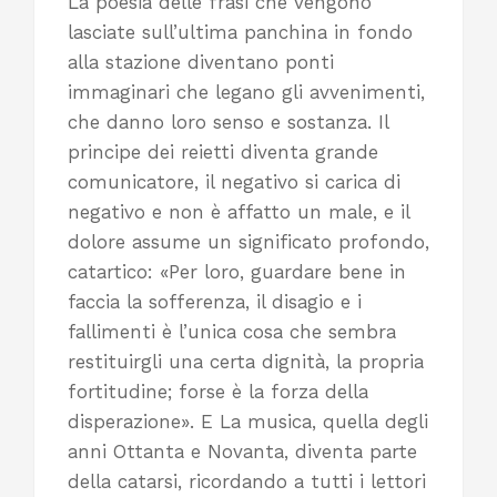
La poesia delle frasi che vengono
lasciate sull’ultima panchina in fondo
alla stazione diventano ponti
immaginari che legano gli avvenimenti,
che danno loro senso e sostanza. Il
principe dei reietti diventa grande
comunicatore, il negativo si carica di
negativo e non è affatto un male, e il
dolore assume un significato profondo,
catartico: «Per loro, guardare bene in
faccia la sofferenza, il disagio e i
fallimenti è l’unica cosa che sembra
restituirgli una certa dignità, la propria
fortitudine; forse è la forza della
disperazione». E La musica, quella degli
anni Ottanta e Novanta, diventa parte
della catarsi, ricordando a tutti i lettori