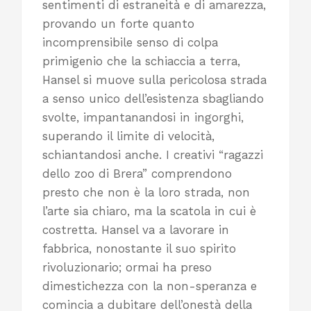
sentimenti di estraneità e di amarezza,
provando un forte quanto
incomprensibile senso di colpa
primigenio che la schiaccia a terra,
Hansel si muove sulla pericolosa strada
a senso unico dell’esistenza sbagliando
svolte, impantanandosi in ingorghi,
superando il limite di velocità,
schiantandosi anche. I creativi “ragazzi
dello zoo di Brera” comprendono
presto che non è la loro strada, non
l’arte sia chiaro, ma la scatola in cui è
costretta. Hansel va a lavorare in
fabbrica, nonostante il suo spirito
rivoluzionario; ormai ha preso
dimestichezza con la non-speranza e
comincia a dubitare dell’onestà della