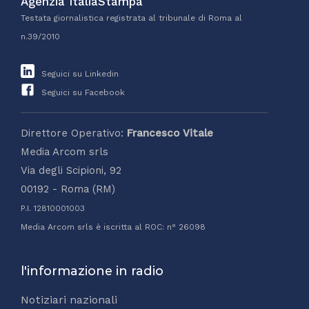
Agenzia ItaliaStampa
Testata giornalistica registrata al tribunale di Roma al
n.39/2010
Seguici su Linkedin
Seguici su Facebook
Direttore Operativo:
Francesco Vitale
Media Arcom srls
Via degli Scipioni, 92
00192 - Roma (RM)
P.I. 12810001003
Media Arcom srls è iscritta al ROC: n° 26098
l'informazione in radio
Notiziari nazionali