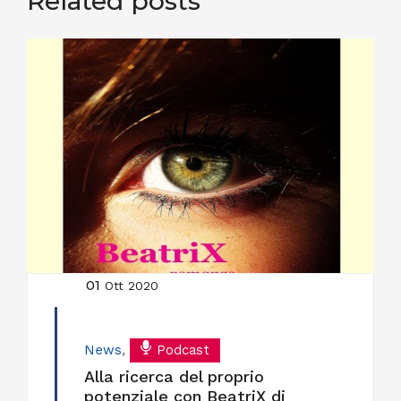
Related posts
01
Ott 2020
News
,
Podcast
Alla ricerca del proprio
potenziale con BeatriX di