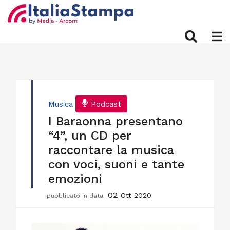
Musica
Podcast
I Baraonna presentano
“4”, un CD per
raccontare la musica
con voci, suoni e tante
emozioni
02
Ott 2020
pubblicato in data