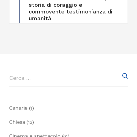
storia di coraggio e
commovente testimonianza di
umanità
Canarie
(1)
Chiesa
(13)
Cinema e spettacolo
(61)