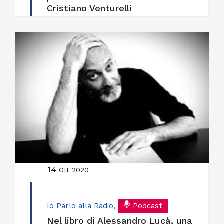
Cristiano Venturelli
14
Ott 2020
Io Parlo alla Radio
,
Podcast
Nel libro di Alessandro Lucà, una